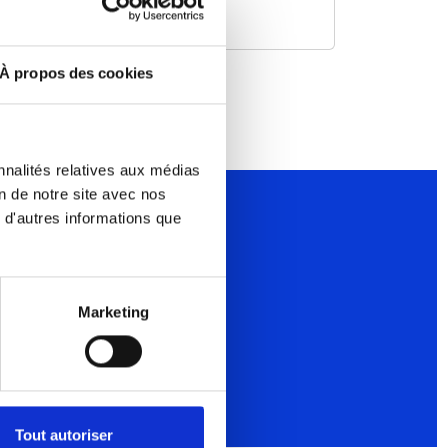
lire la suite
À propos des cookies
nnalités relatives aux médias
on de notre site avec nos
 d'autres informations que
Marketing
Tout autoriser