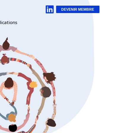
DEVENIR MEMBRE
lications