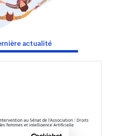
rnière actualité
Intervention au Sénat de l'Association : Droits
des femmes et intelligence Artificielle
...]