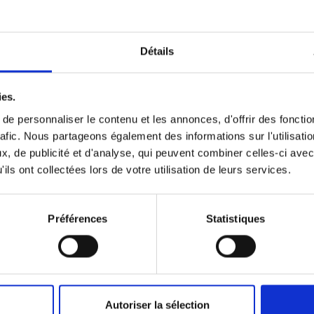
Détails
VOIR NOS PUBLICATIONS
ies.
e personnaliser le contenu et les annonces, d'offrir des fonctio
rafic. Nous partageons également des informations sur l'utilisati
Prochains événements
, de publicité et d'analyse, qui peuvent combiner celles-ci avec
ils ont collectées lors de votre utilisation de leurs services.
Préférences
Statistiques
08 SEPTEMBRE 2026
Autoriser la sélection