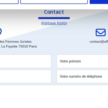
Contact
(Politique RGPD)
 des Femmes Juristes
contact@affj
e La Fayette 75010 Paris
Votre prénom
Votre numéro de téléphone