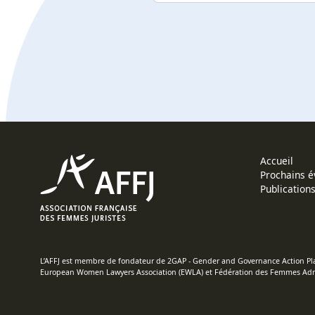
Accueil
Prochains 
Publication
L’AFFJ est membre de fondateur de
2GAP
- Gender and Governance Action Pl
European Women Lawyers Association (
EWLA
) et Fédération des Femmes Admi