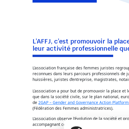
L’AFFJ, c’est promouvoir la pla
leur activité professionnelle que
L’association française des femmes juristes regr
reconnues dans leurs parcours professionnels de ju
huissières, juristes d’entreprise, magistrates, nota
L’association a pour but de promouvoir la place et 
que dans la société civile, sur le plan national, e
de
2GAP – Gender and Governance Action Platform
(Fédération des Femmes administratrices).
L’association observe l’évolution de la société et p
accompagnant cette transformation.