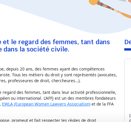
ce et le regard des femmes, tant dans
De
 dans la société civile.
oupe, depuis 20 ans, des femmes ayant des compétences
riste. Tous les métiers du droit y sont représentés (avocates,
ires, professeures de droit, chercheures…).
le regard des femmes, tant dans leur activité professionnelle,
uropéen ou international. L’AFFJ est un des membres fondateurs
,
EWLA (European Women Lawyers Association)
et de la FFA
ropose, promeut et fait respecter les règles de droit
[