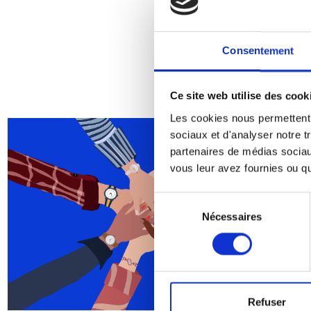
Consentement
Ce site web utilise des cook
Les cookies nous permettent d
sociaux et d'analyser notre t
partenaires de médias sociaux
vous leur avez fournies ou qu'
Sélection
Nécessaires
du
consentement
06 OCTOBRE 2026
Refuser